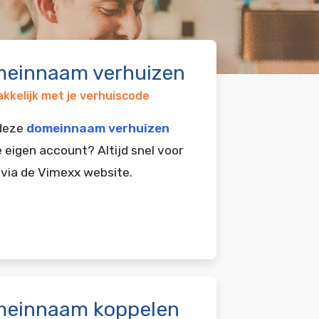
einnaam verhuizen
kkelijk met je verhuiscode
 deze
domeinnaam verhuizen
e eigen account? Altijd snel voor
 via de Vimexx website.
einnaam koppelen