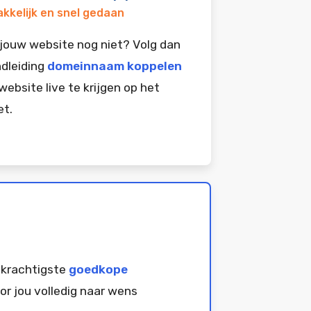
kkelijk en snel gedaan
jouw website nog niet? Volg dan
dleiding
domeinnaam koppelen
website live te krijgen op het
et.
 krachtigste
goedkope
or jou volledig naar wens