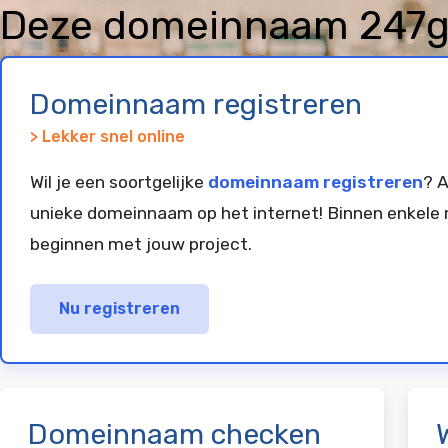
Deze domeinnaam 247gr
geregistreerd en gepar
Domeinnaam registreren
> Lekker snel online
Wil je een soortgelijke
domeinnaam registreren
? A
unieke domeinnaam op het internet! Binnen enkele 
beginnen met jouw project.
Nu registreren
Domeinnaam checken